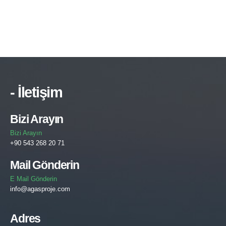
- İletişim
Bizi Arayın
Bizi Arayın
+90 543 268 20 71
Mail Gönderin
E Mail Gönderin
info@agasproje.com
Adres