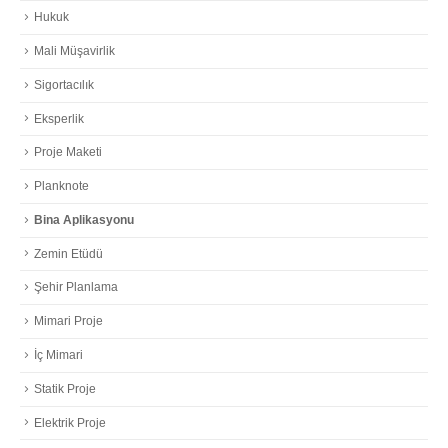
Hukuk
Mali Müşavirlik
Sigortacılık
Eksperlik
Proje Maketi
Planknote
Bina Aplikasyonu
Zemin Etüdü
Şehir Planlama
Mimari Proje
İç Mimari
Statik Proje
Elektrik Proje