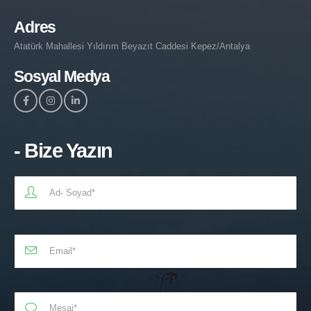
Adres
Atatürk Mahallesi Yıldırım Beyazıt Caddesi Kepez/Antalya
Sosyal Medya
- Bize Yazın