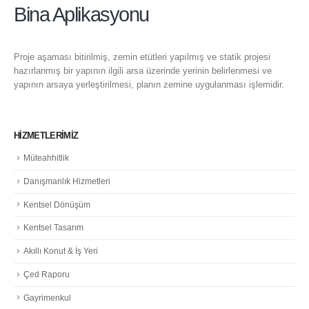
Bina Aplikasyonu
Proje aşaması bitirilmiş, zemin etütleri yapılmış ve statik projesi
hazırlanmış bir yapının ilgili arsa üzerinde yerinin belirlenmesi ve
yapının arsaya yerleştirilmesi, planın zemine uygulanması işlemidir.
HIZMETLERIMIZ
Müteahhitlik
Danışmanlık Hizmetleri
Kentsel Dönüşüm
Kentsel Tasarım
Akıllı Konut & İş Yeri
Çed Raporu
Gayrimenkul