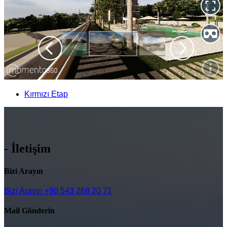
Kırmızı Etap
- İletişim
Bizi Arayın
Bizi Arayın
+90 543 268 20 71
Mail Gönderin