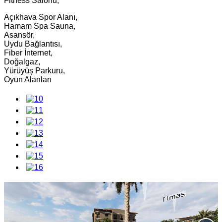
Fitness Salonu,
Açıkhava Spor Alanı,
Hamam Spa Sauna,
Asansör,
Uydu Bağlantısı,
Fiber İnternet,
Doğalgaz,
Yürüyüş Parkuru,
Oyun Alanları