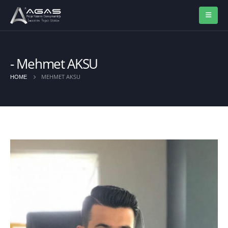
Mehmet AKSU
MEHMET AKSU
HOME